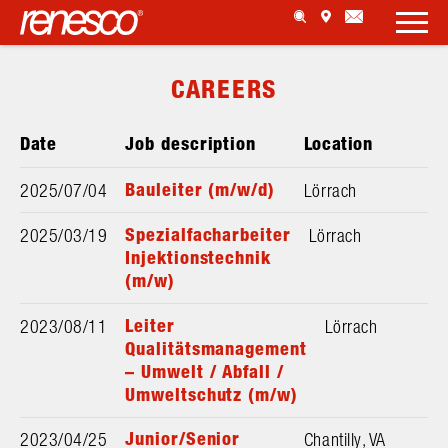
CAREERS
Bauleiter (m/w/d)
2025/07/04
Lörrach
Spezialfacharbeiter
2025/03/19
Lörrach
Injektionstechnik
(m/w)
Leiter
2023/08/11
Lörrach
Qualitätsmanagement
– Umwelt / Abfall /
Umweltschutz (m/w)
Junior/Senior
2023/04/25
Chantilly, VA